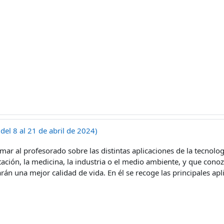
del 8 al 21 de abril de 2024)
ormar al profesorado sobre las distintas aplicaciones de la tecnol
tación, la medicina, la industria o el medio ambiente, y que conoz
rán una mejor calidad de vida. En él se recoge las principales ap