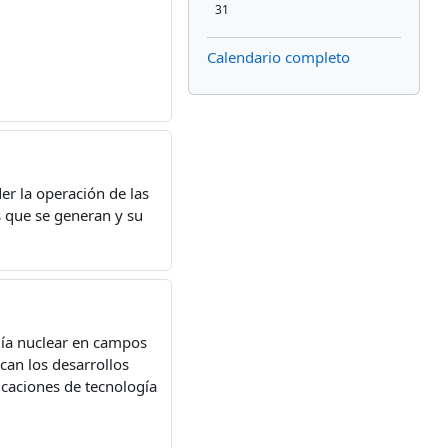
Sin eventos, lunes, 31 agosto
31
Calendario completo
er la operación de las
s que se generan y su
ogía nuclear en campos
can los desarrollos
licaciones de tecnología