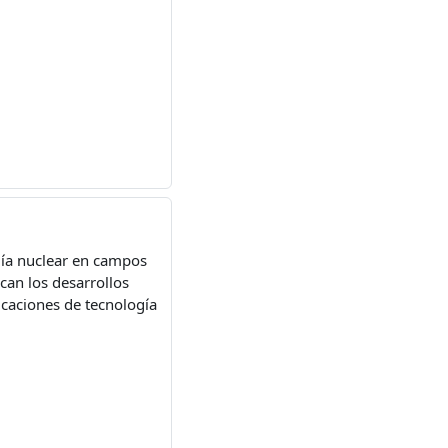
ogía nuclear en campos
can los desarrollos
licaciones de tecnología