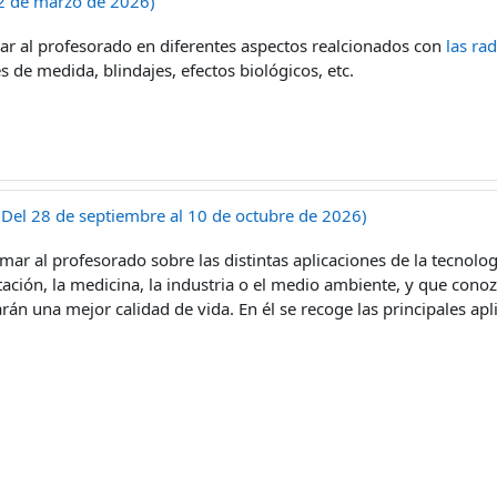
22 de marzo de 2026)
rmar al profesorado en diferentes aspectos realcionados con
las ra
s de medida, blindajes, efectos biológicos, etc.
 (Del 28 de septiembre al 10 de octubre de 2026)
ormar al profesorado sobre las distintas aplicaciones de la tecnol
tación, la medicina, la industria o el medio ambiente, y que conoz
rán una mejor calidad de vida. En él se recoge las principales ap