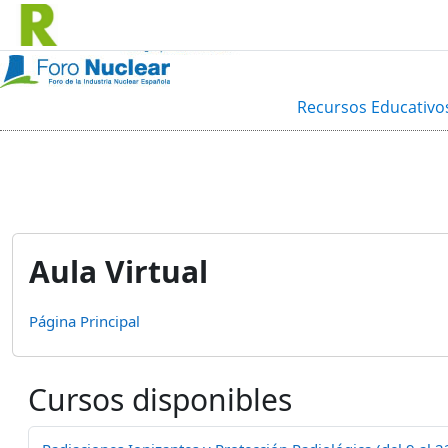
Salta al contenido principal
Recursos Educativo
Aula Virtual
Página Principal
Cursos disponibles