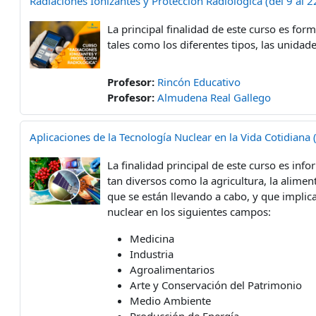
Radiaciones Ionizantes y Protección Radiológica (del 9 al 
La principal finalidad de este curso es fo
tales como los diferentes tipos, las unidade
Profesor:
Rincón Educativo
Profesor:
Almudena Real Gallego
Aplicaciones de la Tecnología Nuclear en la Vida Cotidiana
La finalidad principal de este curso es inf
tan diversos como la agricultura, la alimen
que se están llevando a cabo, y que implica
nuclear en los siguientes campos:
Medicina
Industria
Agroalimentarios
Arte y Conservación del Patrimonio
Medio Ambiente