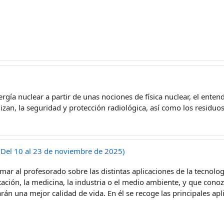
gía nuclear a partir de unas nociones de física nuclear, el entend
lizan, la seguridad y protección radiológica, así como los residuo
 (Del 10 al 23 de noviembre de 2025)
ormar al profesorado sobre las distintas aplicaciones de la tecnol
tación, la medicina, la industria o el medio ambiente, y que conoz
rán una mejor calidad de vida. En él se recoge las principales ap