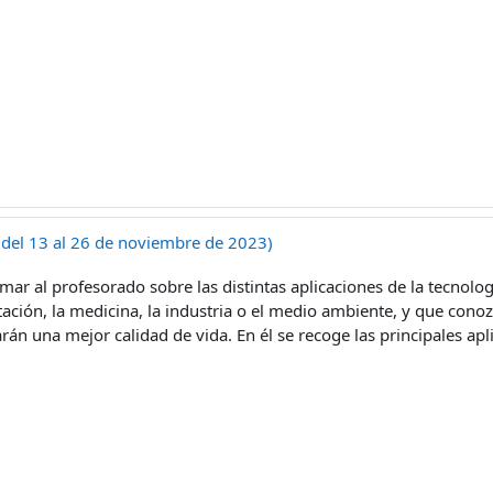
 (del 13 al 26 de noviembre de 2023)
ormar al profesorado sobre las distintas aplicaciones de la tecnol
tación, la medicina, la industria o el medio ambiente, y que conoz
rán una mejor calidad de vida. En él se recoge las principales ap