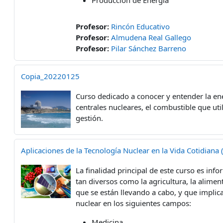
Producción de Energía
Profesor:
Rincón Educativo
Profesor:
Almudena Real Gallego
Profesor:
Pilar Sánchez Barreno
Copia_20220125
Curso dedicado a conocer y entender la ener
centrales nucleares, el combustible que uti
gestión.
Aplicaciones de la Tecnología Nuclear en la Vida Cotidiana
La finalidad principal de este curso es inf
tan diversos como la agricultura, la alimen
que se están llevando a cabo, y que implica
nuclear en los siguientes campos:
Medicina