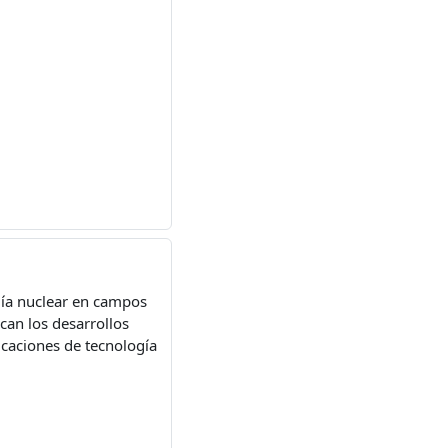
ogía nuclear en campos
can los desarrollos
licaciones de tecnología