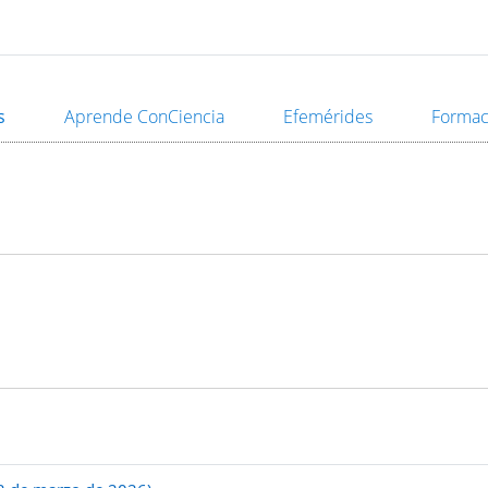
s
Aprende ConCiencia
Efemérides
Formac