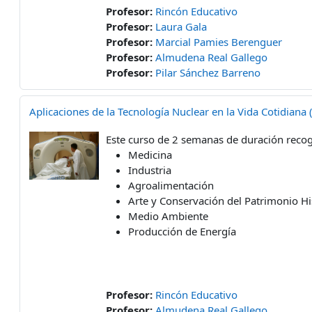
Profesor:
Rincón Educativo
Profesor:
Laura Gala
Profesor:
Marcial Pamies Berenguer
Profesor:
Almudena Real Gallego
Profesor:
Pilar Sánchez Barreno
Aplicaciones de la Tecnología Nuclear en la Vida Cotidiana 
Este curso de 2 semanas de duración recoge
Medicina
Industria
Agroalimentación
Arte y Conservación del Patrimonio His
Medio Ambiente
Producción de Energía
Profesor:
Rincón Educativo
Profesor:
Almudena Real Gallego